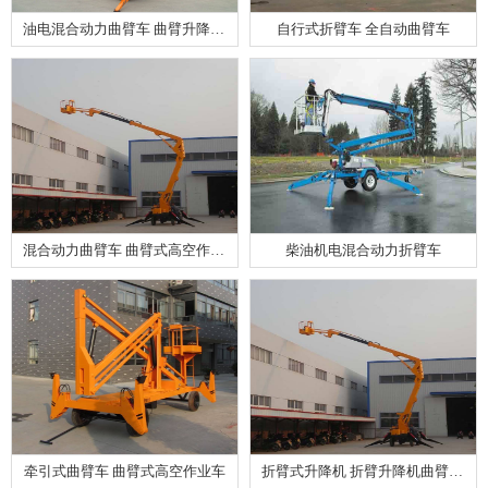
油电混合动力曲臂车 曲臂升降平台
自行式折臂车 全自动曲臂车
混合动力曲臂车 曲臂式高空作业车
柴油机电混合动力折臂车
牵引式曲臂车 曲臂式高空作业车
折臂式升降机 折臂升降机曲臂升降机