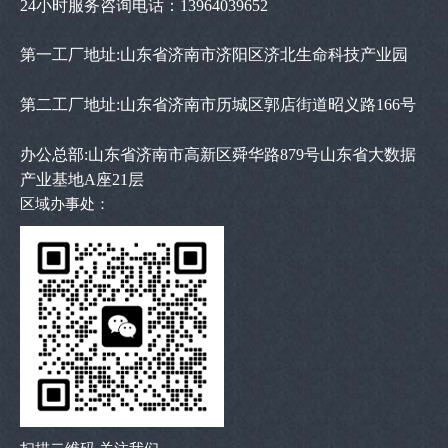
24小时服务咨询电话：13964039652
第一工厂地址:山东省济南市济阳区济北生命科技产业园
第二工厂地址:山东省济南市历城区郭店街道昭义路166号
办公总部:山东省济南市高新区舜华路879号山东省大数据
产业基地A座21层
区域办事处：