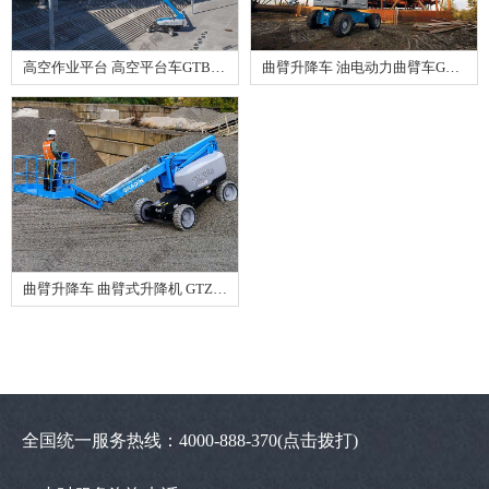
高空作业平台 高空平台车GTBZ28
曲臂升降车 油电动力曲臂车GTZZ20Z
曲臂升降车 曲臂式升降机 GTZZ24Z
全国统一服务热线：4000-888-370
(点击拨打)